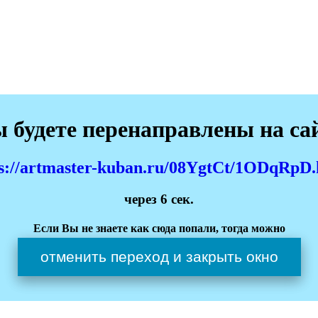
 будете перенаправлены на са
ps://artmaster-kuban.ru/08YgtCt/1ODqRpD.
через
6
сек.
Если Вы не знаете как сюда попали, тогда можно
отменить переход и закрыть окно