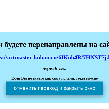
 будете перенаправлены на са
ps://artmaster-kuban.ru/6IKoh4R/7HNST7j.
через
6
сек.
Если Вы не знаете как сюда попали, тогда можно
отменить переход и закрыть окно