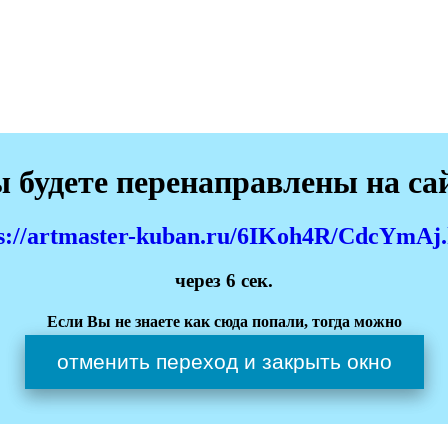
 будете перенаправлены на са
s://artmaster-kuban.ru/6IKoh4R/CdcYmAj
через
6
сек.
Если Вы не знаете как сюда попали, тогда можно
отменить переход и закрыть окно