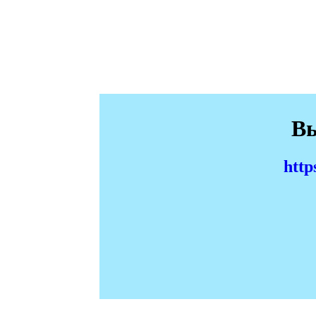
Вы
http