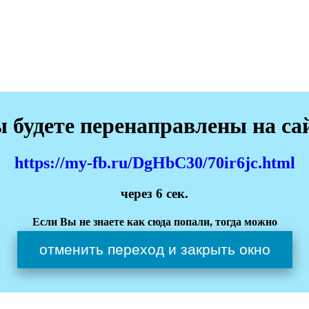
 будете перенаправлены на са
https://my-fb.ru/DgHbC30/70ir6jc.html
через
6
сек.
Если Вы не знаете как сюда попали, тогда можно
отменить переход и закрыть окно