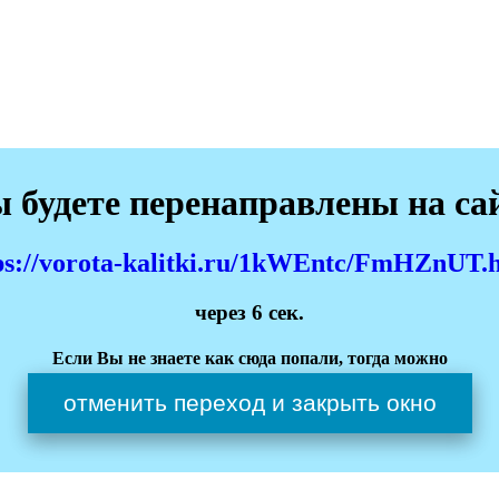
 будете перенаправлены на са
ps://vorota-kalitki.ru/1kWEntc/FmHZnUT.
через
5
сек.
Если Вы не знаете как сюда попали, тогда можно
отменить переход и закрыть окно