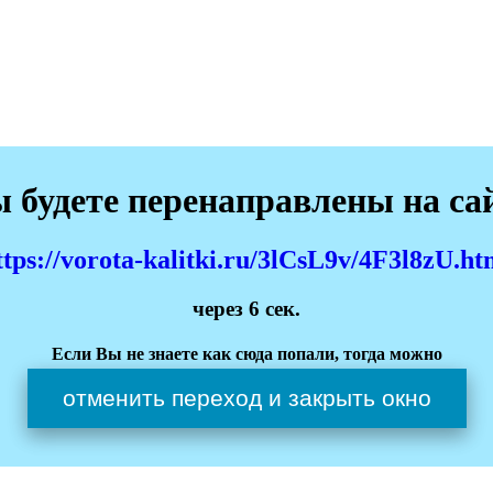
 будете перенаправлены на са
ttps://vorota-kalitki.ru/3lCsL9v/4F3l8zU.ht
через
6
сек.
Если Вы не знаете как сюда попали, тогда можно
отменить переход и закрыть окно