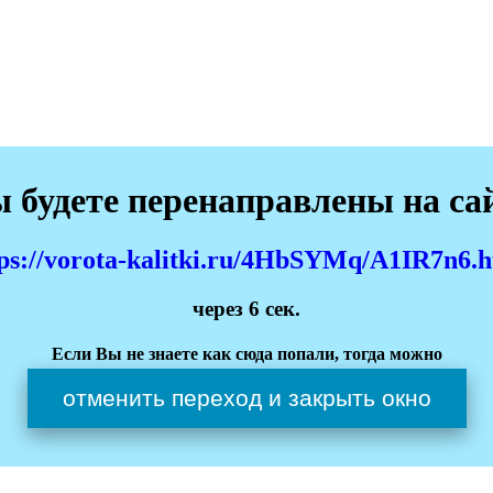
 будете перенаправлены на са
tps://vorota-kalitki.ru/4HbSYMq/A1IR7n6.h
через
6
сек.
Если Вы не знаете как сюда попали, тогда можно
отменить переход и закрыть окно