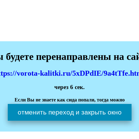
 будете перенаправлены на са
ttps://vorota-kalitki.ru/5xDPdIE/9a4tTfe.ht
через
6
сек.
Если Вы не знаете как сюда попали, тогда можно
отменить переход и закрыть окно