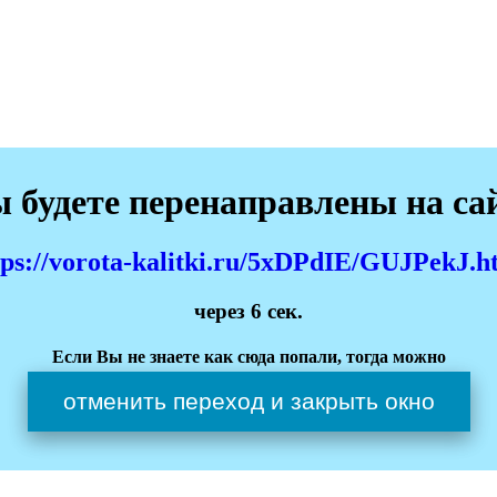
 будете перенаправлены на са
tps://vorota-kalitki.ru/5xDPdIE/GUJPekJ.h
через
6
сек.
Если Вы не знаете как сюда попали, тогда можно
отменить переход и закрыть окно