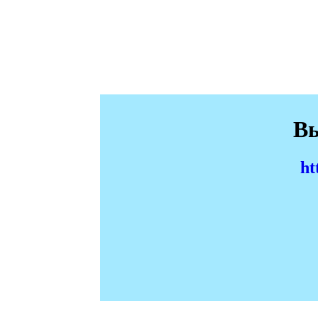
Вы
ht