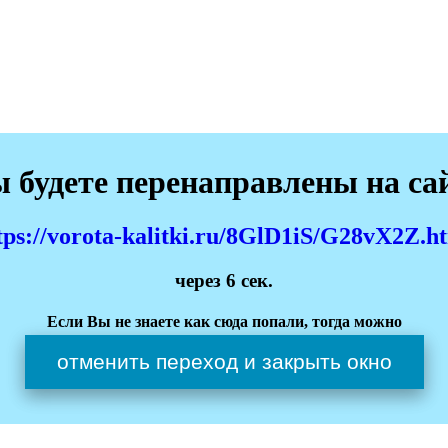
 будете перенаправлены на са
tps://vorota-kalitki.ru/8GlD1iS/G28vX2Z.h
через
6
сек.
Если Вы не знаете как сюда попали, тогда можно
отменить переход и закрыть окно