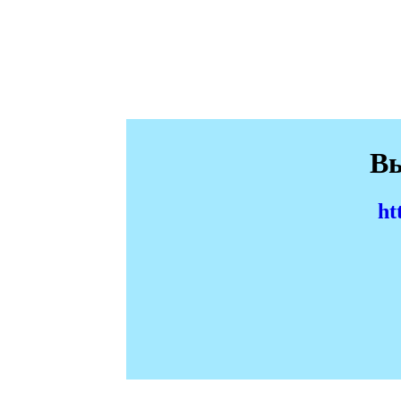
Вы
ht