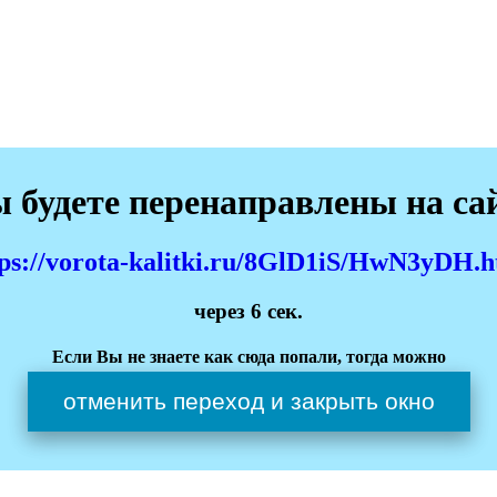
 будете перенаправлены на са
tps://vorota-kalitki.ru/8GlD1iS/HwN3yDH.h
через
6
сек.
Если Вы не знаете как сюда попали, тогда можно
отменить переход и закрыть окно