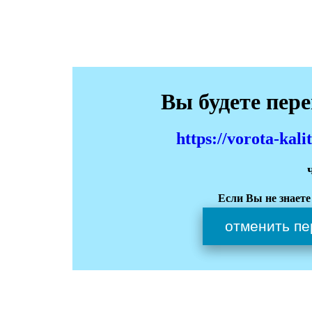
Вы будете пер
https://vorota-kal
Если Вы не знаете
отменить пе