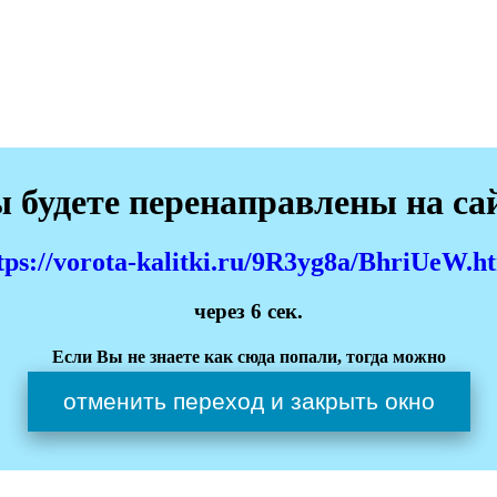
 будете перенаправлены на са
tps://vorota-kalitki.ru/9R3yg8a/BhriUeW.h
через
6
сек.
Если Вы не знаете как сюда попали, тогда можно
отменить переход и закрыть окно