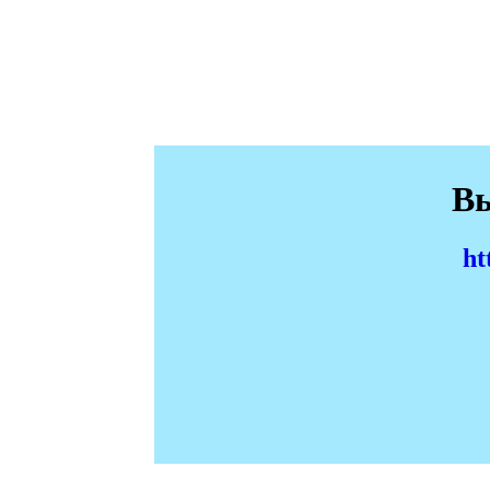
Вы
ht