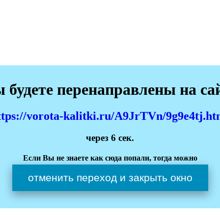
 будете перенаправлены на са
ttps://vorota-kalitki.ru/A9JrTVn/9g9e4tj.ht
через
6
сек.
Если Вы не знаете как сюда попали, тогда можно
отменить переход и закрыть окно