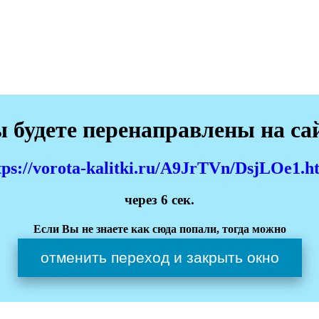
 будете перенаправлены на са
tps://vorota-kalitki.ru/A9JrTVn/DsjLOe1.h
через
6
сек.
Если Вы не знаете как сюда попали, тогда можно
отменить переход и закрыть окно