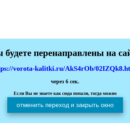
 будете перенаправлены на са
tps://vorota-kalitki.ru/AkS4rOb/02IZQk8.h
через
6
сек.
Если Вы не знаете как сюда попали, тогда можно
отменить переход и закрыть окно