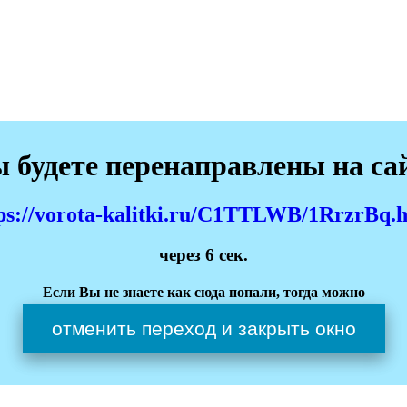
 будете перенаправлены на са
ps://vorota-kalitki.ru/C1TTLWB/1RrzrBq.
через
6
сек.
Если Вы не знаете как сюда попали, тогда можно
отменить переход и закрыть окно