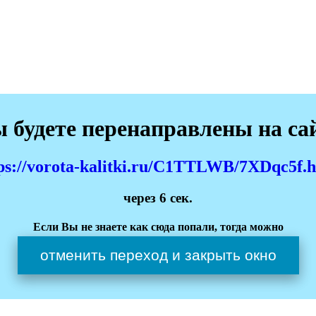
 будете перенаправлены на са
ps://vorota-kalitki.ru/C1TTLWB/7XDqc5f.
через
6
сек.
Если Вы не знаете как сюда попали, тогда можно
отменить переход и закрыть окно