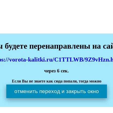
 будете перенаправлены на са
ps://vorota-kalitki.ru/C1TTLWB/9Z9vHzn.
через
6
сек.
Если Вы не знаете как сюда попали, тогда можно
отменить переход и закрыть окно