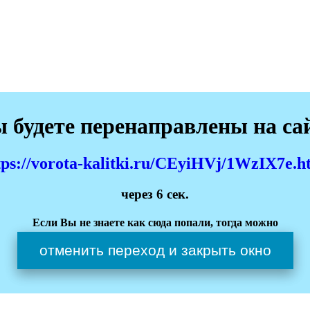
 будете перенаправлены на са
tps://vorota-kalitki.ru/CEyiHVj/1WzIX7e.h
через
6
сек.
Если Вы не знаете как сюда попали, тогда можно
отменить переход и закрыть окно