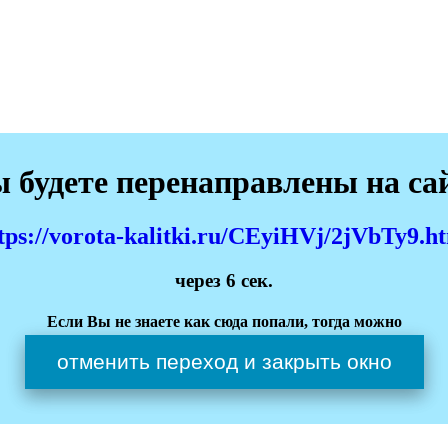
 будете перенаправлены на са
tps://vorota-kalitki.ru/CEyiHVj/2jVbTy9.h
через
6
сек.
Если Вы не знаете как сюда попали, тогда можно
отменить переход и закрыть окно