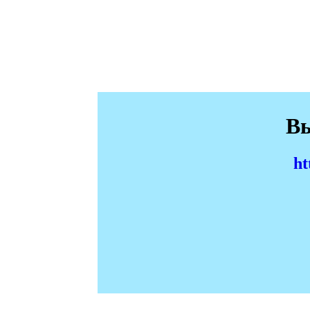
Вы
ht