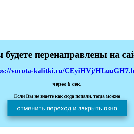
 будете перенаправлены на са
ps://vorota-kalitki.ru/CEyiHVj/HLuuGH7.
через
6
сек.
Если Вы не знаете как сюда попали, тогда можно
отменить переход и закрыть окно