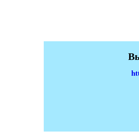
Вы
ht