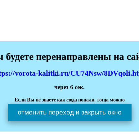
 будете перенаправлены на са
tps://vorota-kalitki.ru/CU74Nsw/8DVqoli.h
через
6
сек.
Если Вы не знаете как сюда попали, тогда можно
отменить переход и закрыть окно