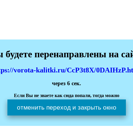
 будете перенаправлены на са
tps://vorota-kalitki.ru/CcP3t8X/0DAIHzP.h
через
6
сек.
Если Вы не знаете как сюда попали, тогда можно
отменить переход и закрыть окно