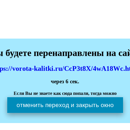
 будете перенаправлены на са
tps://vorota-kalitki.ru/CcP3t8X/4wA18Wc.h
через
6
сек.
Если Вы не знаете как сюда попали, тогда можно
отменить переход и закрыть окно