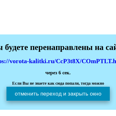
 будете перенаправлены на са
ps://vorota-kalitki.ru/CcP3t8X/COmPTLT.
через
6
сек.
Если Вы не знаете как сюда попали, тогда можно
отменить переход и закрыть окно