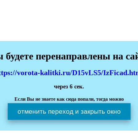
 будете перенаправлены на са
ttps://vorota-kalitki.ru/D15vLS5/IzFicad.ht
через
6
сек.
Если Вы не знаете как сюда попали, тогда можно
отменить переход и закрыть окно