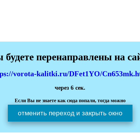
 будете перенаправлены на са
tps://vorota-kalitki.ru/DFet1YO/Cn653mk.h
через
6
сек.
Если Вы не знаете как сюда попали, тогда можно
отменить переход и закрыть окно