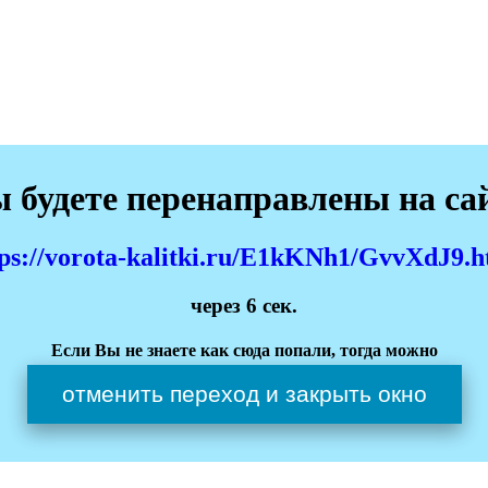
 будете перенаправлены на са
tps://vorota-kalitki.ru/E1kKNh1/GvvXdJ9.h
через
6
сек.
Если Вы не знаете как сюда попали, тогда можно
отменить переход и закрыть окно