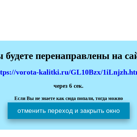
 будете перенаправлены на са
tps://vorota-kalitki.ru/GL10Bzx/1iLnjzh.h
через
6
сек.
Если Вы не знаете как сюда попали, тогда можно
отменить переход и закрыть окно