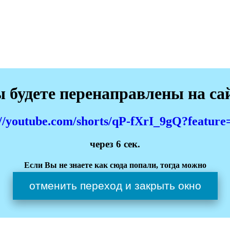
 будете перенаправлены на са
://youtube.com/shorts/qP-fXrI_9gQ?feature
через
6
сек.
Если Вы не знаете как сюда попали, тогда можно
отменить переход и закрыть окно