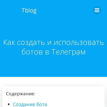
Перейти
к
Tblog
содержимому
Как создать и использовать
ботов в Телеграм
Содержание:
Создание бота