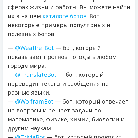
сферах жизни и работы. Вы можете найти
их в нашем
каталоге ботов
. Вот
некоторые примеры популярных и
полезных ботов:
—
@WeatherBot
— бот, который
показывает прогноз погоды в любом
городе мира.
—
@TranslateBot
— бот, который
переводит тексты и сообщения на
разные языки.
—
@WolframBot
— бот, который отвечает
на вопросы и решает задачи по
математике, физике, химии, биологии и
другим наукам.
—
@TriviaBot
— бот, который проводит