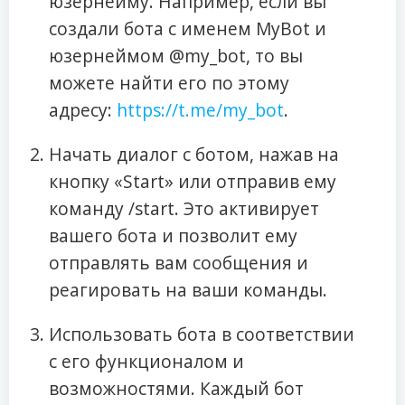
юзернейму. Например, если вы
создали бота с именем MyBot и
юзернеймом @my_bot, то вы
можете найти его по этому
адресу:
https://t.me/my_bot
.
Начать диалог с ботом, нажав на
кнопку «Start» или отправив ему
команду /start. Это активирует
вашего бота и позволит ему
отправлять вам сообщения и
реагировать на ваши команды.
Использовать бота в соответствии
с его функционалом и
возможностями. Каждый бот