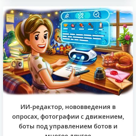
ИИ-редактор, нововведения в
опросах, фотографии с движением,
боты под управлением ботов и
многое другое