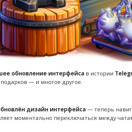
шее обновление интерфейса
в истории
Teleg
подарков — и многое другое.
обновлён дизайн интерфейса
— теперь навиг
ляет моментально переключаться между чатам