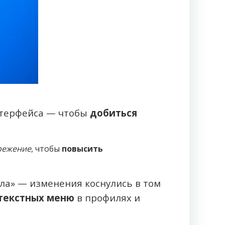
терфейса — чтобы
добиться
режение
, чтобы
повысить
ла» — изменения коснулись в том
текстных меню
в профилях и