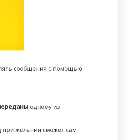
влять сообщения с помощью
переданы
одному из
ц при желании сможет сам