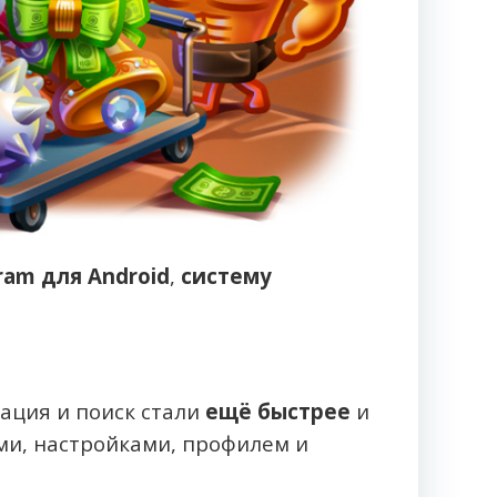
ram для Android
,
систему
ация и поиск стали
ещё быстрее
и
и, настройками, профилем и