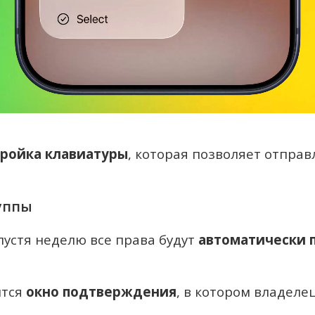
тройка клавиатуры
, которая позволяет отпра
уппы
пустя неделю все права будут
автоматически 
ится
окно подтверждения
, в котором владеле