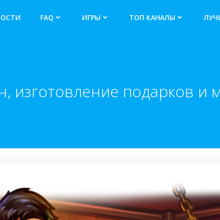
ВОСТИ
FAQ
ИГРЫ
ТОП КАНАЛЫ
ЛУЧ
, изготовление подарков и 