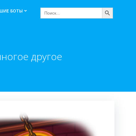
Search Button
Search
ШИЕ БОТЫ
for:
многое другое