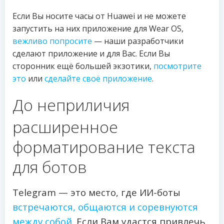
Если Вы носите часы от Huawei и не можете
запустить на них приложение для Wear OS,
вежливо попросите
— наши разработчики
сделают приложение и для Вас. Если Вы
сторонник ещё большей экзотики,
посмотрите
это
или
сделайте своё приложение
.
До неприличия
расширенное
форматирование текста
для ботов
Telegram — это место, где ИИ-боты
встречаются, общаются и соревнуются
между собой
. Если Вам удастся привлечь