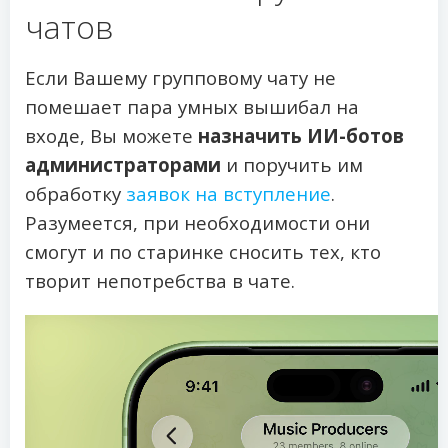
чатов
Если Вашему групповому чату не
помешает пара умных вышибал на
входе, Вы можете
назначить ИИ-ботов
администраторами
и поручить им
обработку
заявок на вступление
.
Разумеется, при необходимости они
смогут и по старинке сносить тех, кто
творит непотребства в чате.