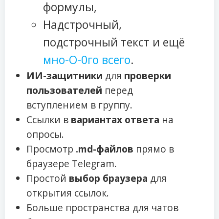
формулы,
Надстрочный,
подстрочный текст и ещё
мно-О-0го всего
.
ИИ-защитники
для
проверки
пользователей
перед
вступлением в группу.
Ссылки в
вариантах ответа
на
опросы.
Просмотр
.md-файлов
прямо в
браузере Telegram.
Простой
выбор браузера
для
открытия ссылок.
Больше пространства для чатов