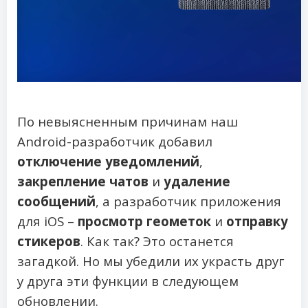
По невыясненным причинам наш
Android-разработчик добавил
отключение уведомлений
,
закрепление чатов
и
удаление
сообщений
, а разработчик приложения
для iOS –
просмотр геометок
и
отправку
стикеров
. Как так? Это останется
загадкой. Но мы убедили их украсть друг
у друга эти функции в следующем
обновлении.