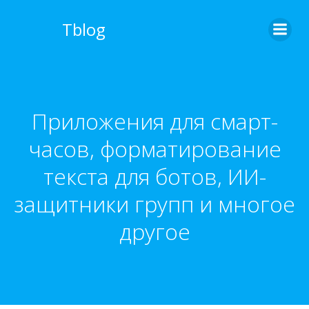
Перейти
к
Tblog
содержимому
Приложения для смарт-
часов, форматирование
текста для ботов, ИИ-
защитники групп и многое
другое