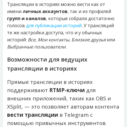
Трансляции в историях можно вести как от
имени
личных аккаунтов
, так и из профилей
групп и каналов
, которые собрали достаточно
голосов
для публикации историй
. У трансляций
те же настройки доступа, что и у обычных
историй:
Все
,
Мои контакты
,
Близкие друзья
или
Выбранные пользователи
.
Возможности для ведущих
трансляции в историях
Прямые трансляции в историях
поддерживают
RTMP-ключи
для
внешних приложений, таких как OBS и
XSplit, — это позволяет авторам контента
вести трансляции
в Telegram с
помощью привычных инструментов.