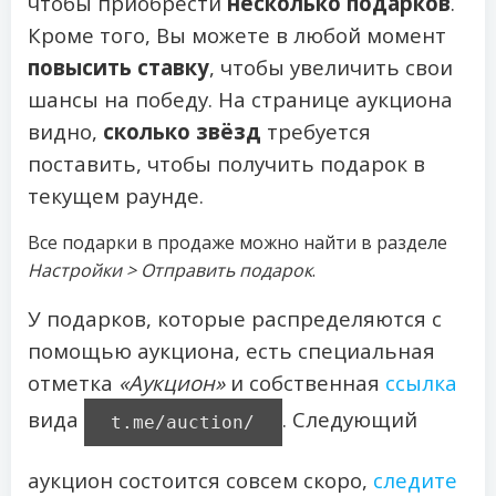
чтобы приобрести
несколько подарков
.
Кроме того, Вы можете в любой момент
повысить ставку
, чтобы увеличить свои
шансы на победу. На странице аукциона
видно,
сколько звёзд
требуется
поставить, чтобы получить подарок в
текущем раунде.
Все подарки в продаже можно найти в разделе
Настройки > Отправить подарок
.
У подарков, которые распределяются с
помощью аукциона, есть специальная
отметка
«Аукцион»
и собственная
ссылка
вида
. Следующий
t.me/auction/
аукцион состоится совсем скоро,
следите