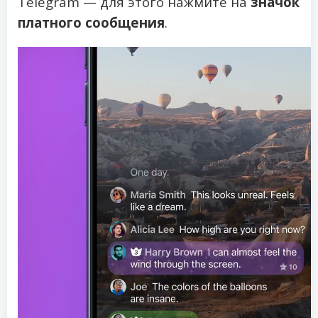
Telegram — для этого нажмите на
значок
платного сообщения
.