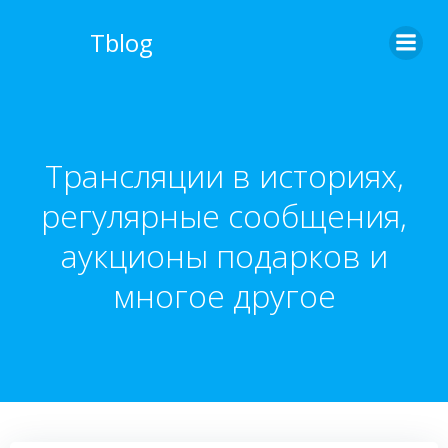
Перейти
к
Tblog
содержимому
Трансляции в историях,
регулярные сообщения,
аукционы подарков и
многое другое