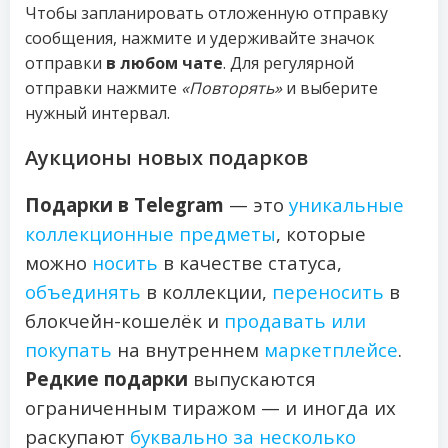
Чтобы запланировать отложенную отправку
сообщения, нажмите и удерживайте значок
отправки
в любом чате
. Для регулярной
отправки нажмите
«Повторять»
и выберите
нужный интервал.
Аукционы новых подарков
Подарки в Telegram
— это
уникальные
коллекционные предметы
, которые
можно
носить
в качестве статуса,
объединять
в коллекции,
переносить
в
блокчейн-кошелёк и
продавать или
покупать
на внутреннем
маркетплейсе
.
Редкие подарки
выпускаются
ограниченным тиражом — и иногда их
раскупают
буквально за несколько