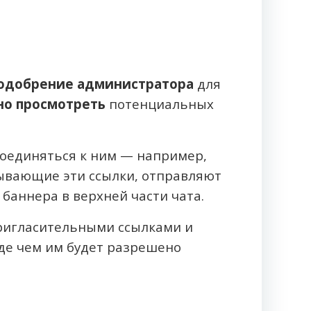
одобрение администратора
для
но просмотреть
потенциальных
оединяться к ним — например,
рывающие эти ссылки, отправляют
баннера в верхней части чата.
пригласительными ссылками и
е чем им будет разрешено