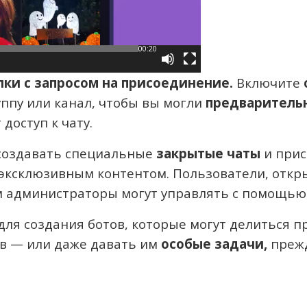
00:20
лки с запросом на присоединение.
Включите
ппу или канал, чтобы вы могли
предваритель
доступ к чату.
 создавать специальные
закрытые чаты
и прис
 эксклюзивным контентом. Пользователи, отк
м администраторы могут управлять с помощью 
для создания ботов, которые могут делиться 
в — или даже давать им
особые задачи,
прежд