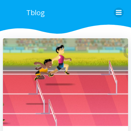
Перейти
к
Tblog
содержимому