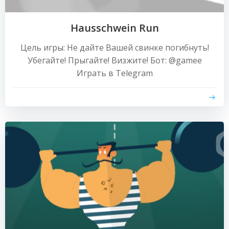
Hausschwein Run
Цель игры: Не дайте Вашей свинке погибнуть!
Убегайте! Прыгайте! Визжите! Бот: @gamee
Играть в Telegram