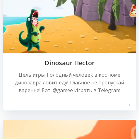
Dinosaur Hector
Цель игры: Голодный человек в костюме
динозавра ловит еду! Главное не пропускай
варенье! Бот: @gamee Играть в Telegram