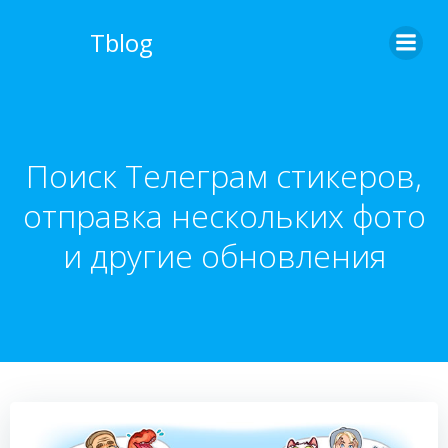
Перейти
к
Tblog
содержимому
Поиск Телеграм стикеров,
отправка нескольких фото
и другие обновления