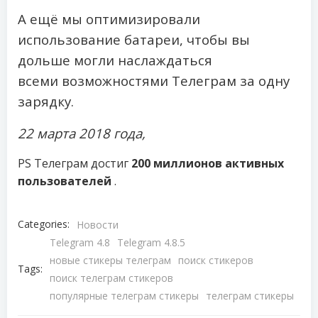
А ещё мы оптимизировали
использование батареи, чтобы вы
дольше могли наслаждаться
всеми возможностями Телеграм за одну
зарядку.
22 марта 2018 года,
PS Телеграм достиг
200 миллионов активных
пользователей
.
Categories:
Новости
Telegram 4.8
Telegram 4.8.5
новые стикеры телеграм
поиск стикеров
Tags:
поиск телеграм стикеров
популярные телеграм стикеры
телеграм стикеры