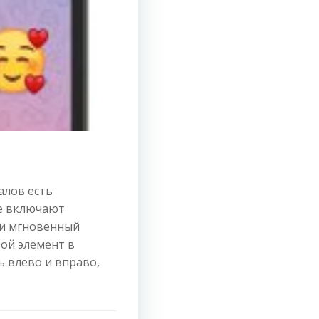
алов есть
е включают
 и мгновенный
ой элемент в
 влево и вправо,