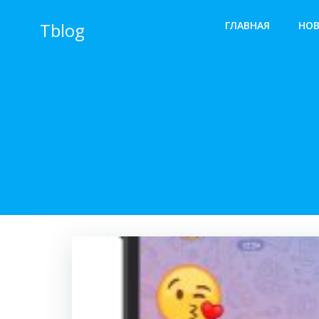
Перейти
к
Tblog
ГЛАВНАЯ
НО
содержимому