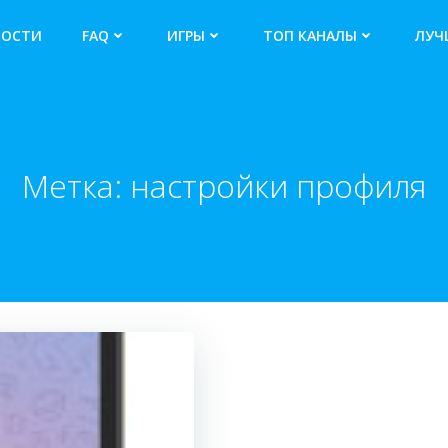
ВОСТИ
FAQ
ИГРЫ
ТОП КАНАЛЫ
ЛУЧ
Метка:
настройки профиля