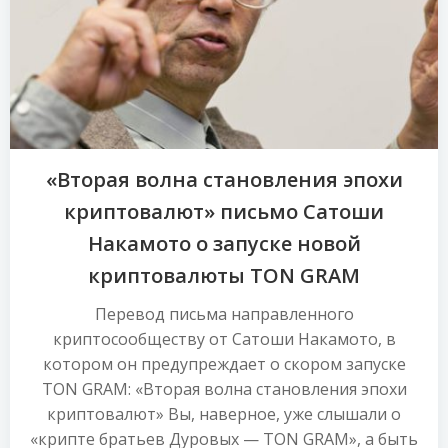
«Вторая волна становления эпохи
криптовалют» письмо Сатоши
Накамото о запуске новой
криптовалюты TON GRAM
Перевод письма направленного
криптосообществу от Сатоши Накамото, в
котором он предупреждает о скором запуске
TON GRAM: «Вторая волна становления эпохи
криптовалют» Вы, наверное, уже слышали о
«крипте братьев Дуровых — TON GRAM», а быть