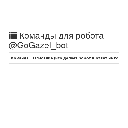
Команды для робота
@GoGazel_bot
Команда
Описание (что делает робот в ответ на команд