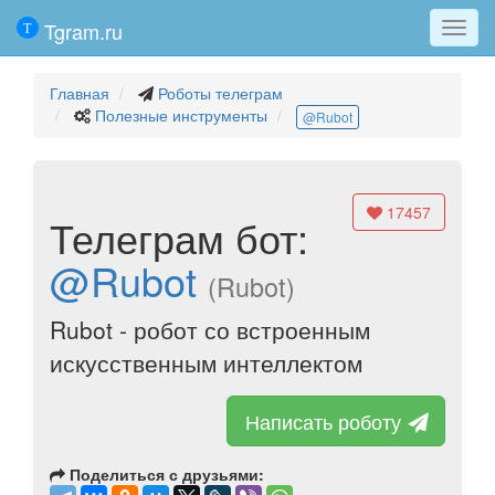
Tgram.ru
Мен
Главная
Роботы телеграм
Полезные инструменты
@Rubot
17457
Телеграм бот:
@Rubot
(Rubot)
Rubot - робот со встроенным
искусственным интеллектом
Написать роботу
Поделиться с друзьями: