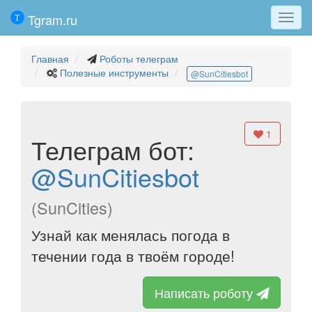
Tgram.ru
Мен
Главная
Роботы телеграм
Полезные инструменты
@SunCitiesbot
1
Телеграм бот:
@SunCitiesbot
(SunCities)
Узнай как менялась погода в
течении года в твоём городе!
Написать роботу