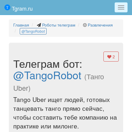
Tgram.ru
Мен
Главная
Роботы телеграм
Развлечения
@TangoRobot
2
Телеграм бот:
@TangoRobot
(Танго
Uber)
Tango Uber ищет людей, готовых
танцевать танго прямо сейчас,
чтобы составить тебе компанию на
практике или милонге.