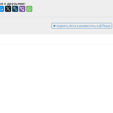
я с друзьями:
поднять бота и разместить в @Tbaza