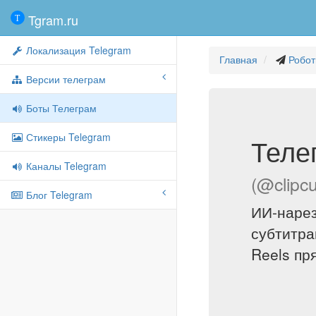
Tgram.ru
Локализация Telegram
Главная
Робот
Версии телеграм
Боты Телеграм
Стикеры Telegram
Теле
Каналы Telegram
(@clipcu
Блог Telegram
ИИ-нарез
субтитра
Reels пр