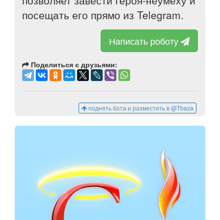
позволяет завести героя-неумеху и
посещать его прямо из Telegram.
Написать роботу
Поделиться с друзьями:
поднять бота и разместить в @Tbaza