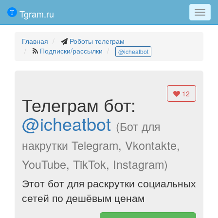
Tgram.ru
Мен
Главная
Роботы телеграм
Подписки/рассылки
@icheatbot
12
Телеграм бот:
@icheatbot
(Бот для
накрутки Telegram, Vkontakte,
YouTube, TikTok, Instagram)
Этот бот для раскрутки социальных
сетей по дешёвым ценам