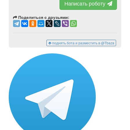
Написать роботу
Поделиться с друзьями:
поднять бота и разместить в @Tbaza