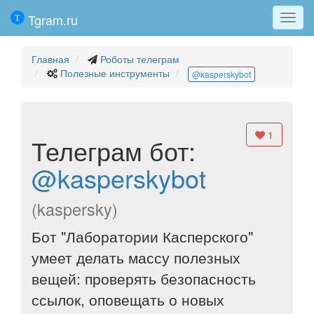
Tgram.ru
Мен
Главная
Роботы телеграм
Полезные инструменты
@kasperskybot
1
Телеграм бот:
@kasperskybot
(kaspersky)
Бот "Лаборатории Касперского"
умеет делать массу полезных
вещей: проверять безопасность
ссылок, оповещать о новых